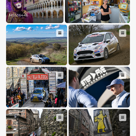
MSS36446