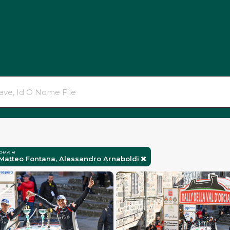
ttiol
Chiave Ai
 Matteo Fontana, Alessandro Arnaboldi