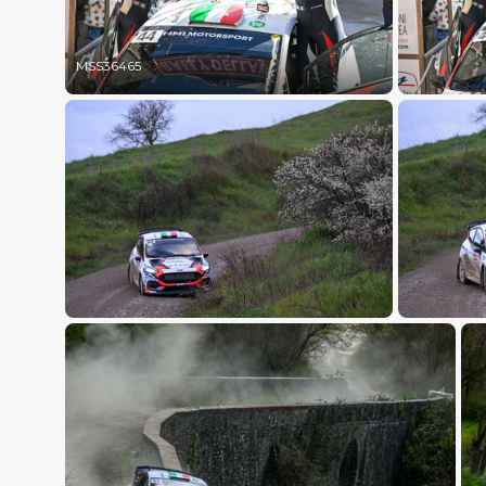
MSS36465